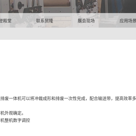
誉殿堂
联系贸隆
展会现场
应用场
棉冲裁排废一体机可以将冲裁成形和排废一次性完成，配合输送带，提高效
废机外观确定。
切机整机数字调控