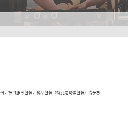
景
率多倍，被口服液包装，食品包装（特别是鸡蛋包装）给予极