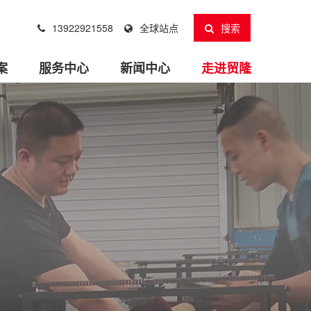
13922921558
全球站点
搜索
案
服务中心
新闻中心
走进贸隆