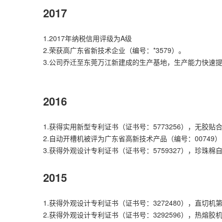
2017
1.2017年纳税信用评级为A级
2.荣获高广东省新技术企业（编号：*3579）。
3.公司乔迁至东莞万江新建成的生产基地，生产能力快速
2016
1.获得实用新型专利证书（证书号：5773256），无
2.自动开槽机被评为广东省高新技术产品（编号：00749）
3.获得外观设计专利证书（证书号：5759327），珍
2015
1.获得外观设计专利证书（证书号：3272480），直切机
2.获得外观设计专利证书（证书号：3292596），热熔胶