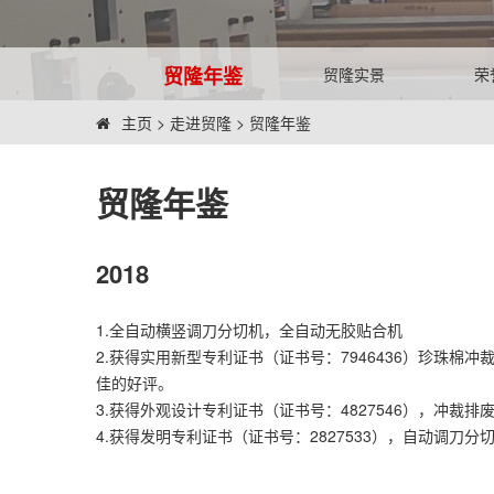
贸隆年鉴
贸隆实景
荣
主页
>
走进贸隆
>
贸隆年鉴
贸隆年鉴
2018
1.全自动横竖调刀分切机，全自动无胶贴合机
2.获得实用新型专利证书（证书号：7946436）珍珠
佳的好评。
3.获得外观设计专利证书（证书号：4827546），冲裁排
4.获得发明专利证书（证书号：2827533），自动调刀分